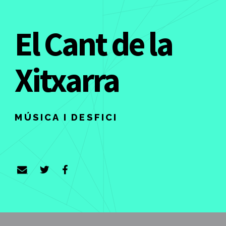
El Cant de la
Xitxarra
MÚSICA I DESFICI